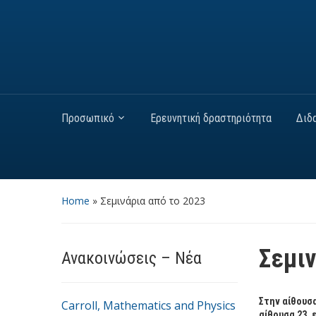
Προσωπικό
Ερευνητική δραστηριότητα
Διδ
Home
»
Σεμινάρια από το 2023
Σεμιν
Ανακοινώσεις – Νέα
Στην αίθουσα
Carroll, Mathematics and Physics
αίθουσα 23, 