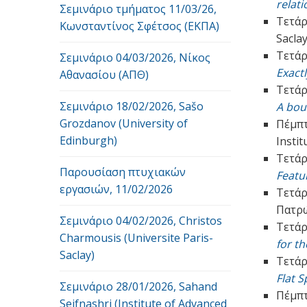
relati
Σεμινάριο τμήματος 11/03/26,
Τετάρ
Κωνσταντίνος Σφέτσος (ΕΚΠΑ)
Saclay
Τετάρ
Σεμινάριο 04/03/2026, Νίκος
Exact
Αθανασίου (ΑΠΘ)
Τετάρ
Σεμινάριο 18/02/2026, Sašo
A bou
Grozdanov (University of
Πέμπτ
Edinburgh)
Instit
Τετάρ
Παρουσίαση πτυχιακών
Featu
εργασιών, 11/02/2026
Τετάρ
Πατρ
Σεμινάριο 04/02/2026, Christos
Τετάρ
Charmousis (Universite Paris-
for t
Saclay)
Τετάρ
Flat S
Σεμινάριο 28/01/2026, Sahand
Πέμπτ
Seifnashri (Institute of Advanced