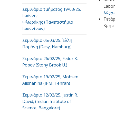
Labor
Σεμινάριο τμήματος 19/03/25,
Magn
Ιωάννης
Τετάρ
Φλωράκης (Πανεπιστήμιο
Κρήτη
Ιωαννίνων)
Σεμινάριο 05/03/25, Έλλη
Πομόνη (Desy, Hamburg)
Σεμινάριο 26/02/25, Fedor K.
Popov (Stony Brook U.)
Σεμινάριο 19/02/25, Mohsen
Alishahiha (IPM, Tehran)
Σεμινάριο 12/02/25, Justin R.
David, (Indian Institute of
Science, Bangalore)