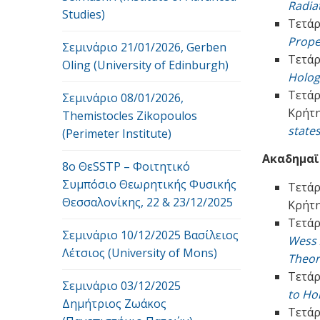
Radia
Studies)
Τετάρ
Prope
Σεμινάριο 21/01/2026, Gerben
Τετάρ
Oling (University of Edinburgh)
Holog
Τετάρ
Σεμινάριο 08/01/2026,
Κρήτη
Themistocles Zikopoulos
state
(Perimeter Institute)
Ακαδημαϊκ
8o ΘεSSTP – Φοιτητικό
Συμπόσιο Θεωρητικής Φυσικής
Τετάρ
Θεσσαλονίκης, 22 & 23/12/2025
Κρήτη
Τετάρ
Σεμινάριο 10/12/2025 Βασίλειος
Wess 
Λέτσιος (University of Mons)
Theor
Τετάρ
Σεμινάριο 03/12/2025
to Ho
Δημήτριος Ζωάκος
Τετάρ