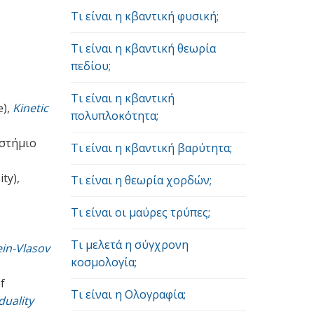
Τι είναι η κβαντική φυσική;
Τι είναι η κβαντική θεωρία
πεδίου;
Τι είναι η κβαντική
e),
Kinetic
πολυπλοκότητα;
στήμιο
Τι είναι η κβαντική βαρύτητα;
ty),
Τι είναι η θεωρία χορδών;
Τι είναι οι μαύρες τρύπες;
Τι μελετά η σύγχρονη
ein-Vlasov
κοσμολογία;
f
Τι είναι η Ολογραφία;
duality