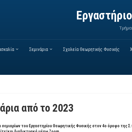
Εργαστήρι
Τμήμα
ασκαλία
Σεμινάρια
Σχολεία Θεωρητικής Φυσικής
άρια από το 2023
 σεμιαρίων του Εργαστηρίου Θεωρητικής Φυσικής στον 4ο όροφο της Σ.Θ
είτε/και διαδικτυακά μέσω Zoom