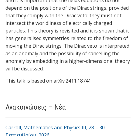
and it is important that the fields equations do not
depend on the positions of the Dirac strings, provided
that they comply with the Dirac veto: they must not
intersect the worldliness of electrically charged
particles. This theory is revisited and it is shown that it
has generalised symmetries related to the freedom of
moving the Dirac strings. The Dirac veto is interpreted
as an anomaly and the possibility of cancelling the
anomaly by embedding in a higher-dimensional theory
will be discussed.
This talk is based on arXiv:2411.18741
Ανακοινώσεις – Νέα
Carroll, Mathematics and Physics ΙΙI, 28 – 30
Σεπτεμβρίου, 2026