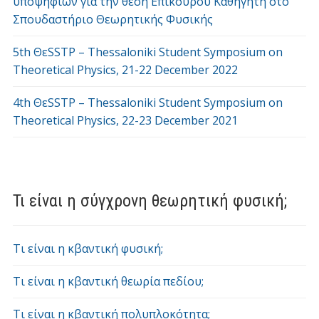
υποψηφίων για την θέση Επίκουρου Καθηγητή στο
Σπουδαστήριο Θεωρητικής Φυσικής
5th ΘεSSTP – Thessaloniki Student Symposium on
Theoretical Physics, 21-22 December 2022
4th ΘεSSTP – Thessaloniki Student Symposium on
Theoretical Physics, 22-23 December 2021
Τι είναι η σύγχρονη θεωρητική φυσική;
Τι είναι η κβαντική φυσική;
Τι είναι η κβαντική θεωρία πεδίου;
Τι είναι η κβαντική πολυπλοκότητα;